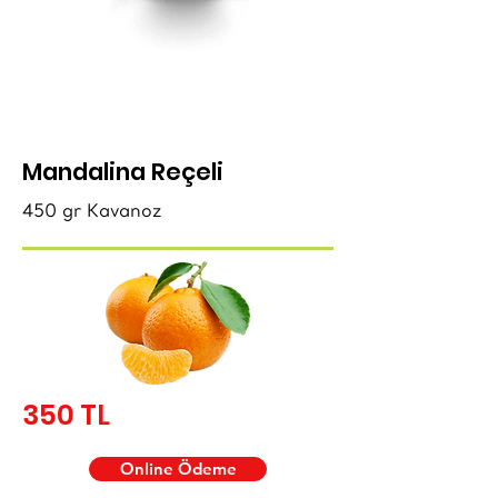
Mandalina Reçeli
450 gr Kavanoz
350 TL
Online Ödeme