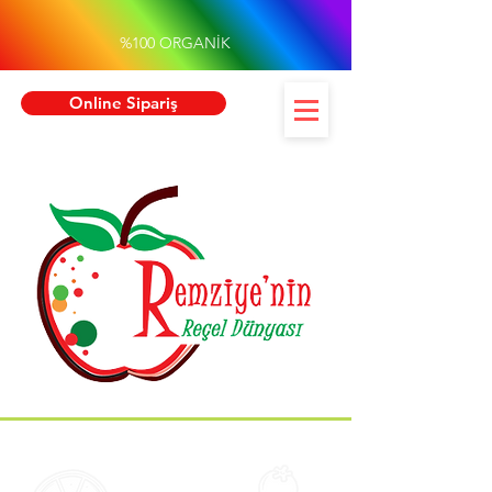
%100 ORGANİK
Online Sipariş