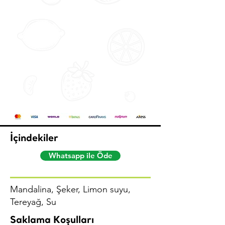
İçindekiler
Whatsapp ile Öde
Mandalina, Şeker, Limon suyu,
Tereyağ, Su
Saklama Koşulları