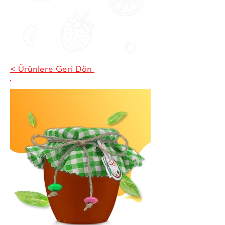
< Ürünlere Geri Dön