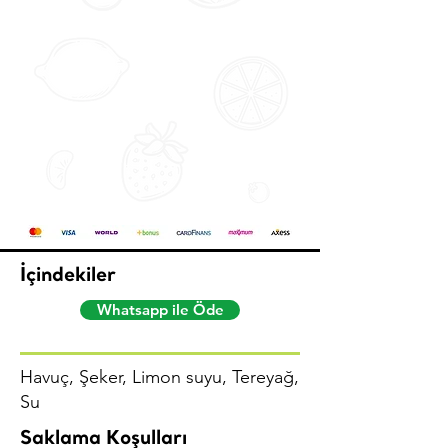
İçindekiler
Whatsapp ile Öde
Havuç, Şeker, Limon suyu, Tereyağ,
Su
Saklama Koşulları