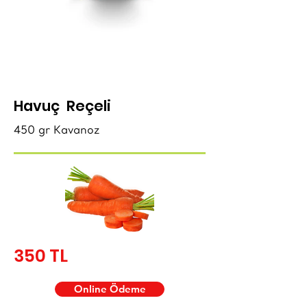
Havuç Reçeli
450 gr Kavanoz
350 TL
Online Ödeme