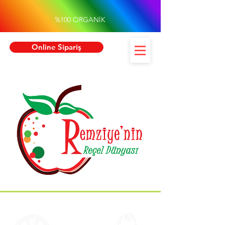
%100 ORGANİK
Online Sipariş