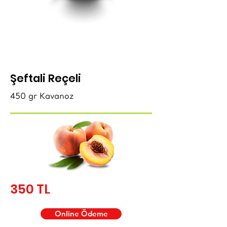
Şeftali Reçeli
450 gr Kavanoz
350 TL
Online Ödeme