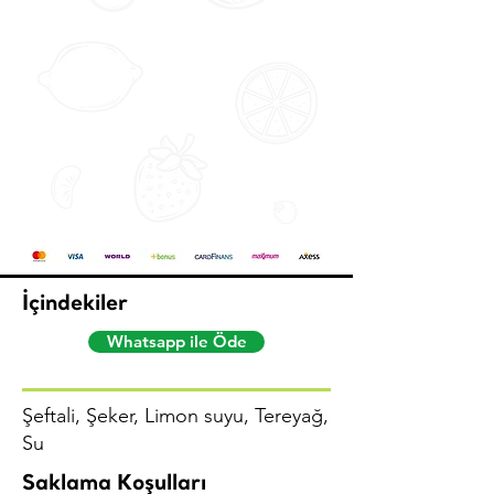
İçindekiler
Whatsapp ile Öde
Şeftali, Şeker, Limon suyu, Tereyağ,
Su
Saklama Koşulları