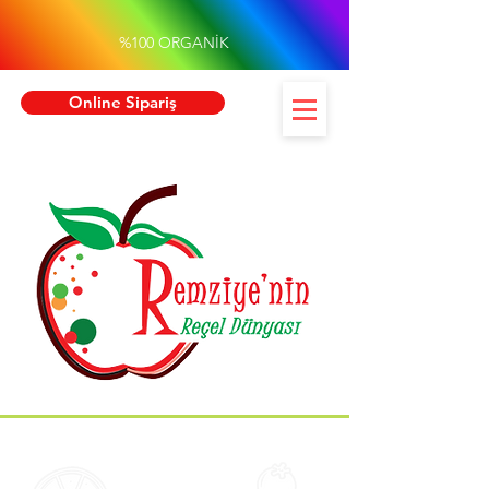
%100 ORGANİK
Online Sipariş